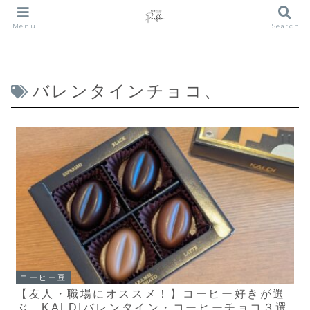
Menu
Search
バレンタインチョコ、
コーヒー豆
【友人・職場にオススメ！】コーヒー好きが選
ぶ、KALDIバレンタイン・コーヒーチョコ３選