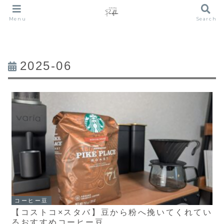
Menu
Search
2025-06
コーヒー豆
【コストコ×スタバ】豆から粉へ挽いてくれてい
るおすすめコーヒー豆