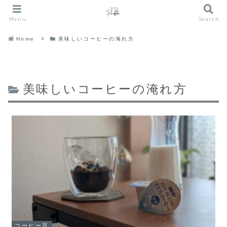
Menu
Search
Home
美味しいコーヒーの淹れ方
美味しいコーヒーの淹れ方
コーヒー豆