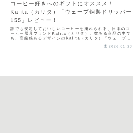
コーヒー好きへのギフトにオススメ！
Kalita（カリタ）「ウェーブ銅製ドリッパー
155」レビュー！
誰でも安定しておいしいコーヒーを淹れられる、日本のコ
ーヒー器具ブランドKalita（カリタ）。数ある商品の中で
も、高級感あるデザインのKalita（カリタ）「ウェーブ銅
製ドリッパー155」です！この記...
2026.01.23