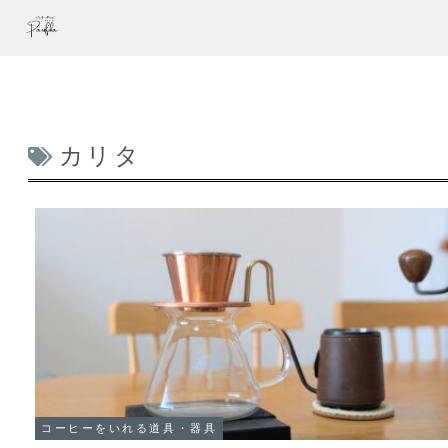
カリタ
コーヒーをいれる道具・器具