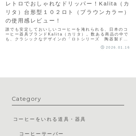
レトロでおしゃれなドリッパー！Kalita（カ
リタ）台形型１０２ロト（ブラウンカラー）
の使用感レビュー！
誰でも安定しておいしいコーヒーを淹れられる、日本のコ
ーヒー器具ブランドKalita（カリタ）。数ある商品の中で
も、クラシックなデザインの「ロトシリーズ 陶器製ドリ
ッパー」です！この記事では、実際に使っ...
2026.01.16
Category
コーヒーをいれる道具・器具
コーヒーサーバー