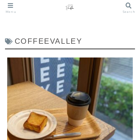
Menu
Search
COFFEEVALLEY