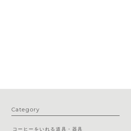
Category
コーヒーをいれる道具・器具