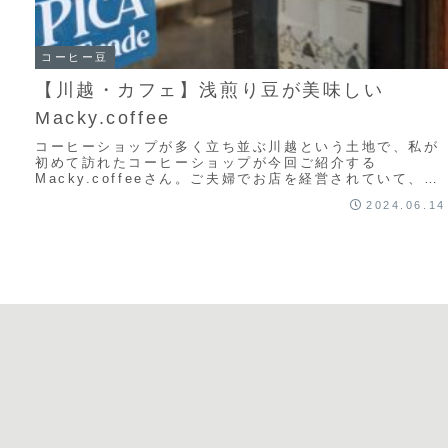
コーヒー豆
【川越・カフェ】浅煎り豆が美味しい
Macky.coffee
コーヒーショップが多く立ち並ぶ川越という土地で、私が
初めて訪れたコーヒーショップが今回ご紹介する
Macky.coffeeさん。ご夫婦でお店を経営されていて、初
めてお伺いした時からお二人ともとても気さく...
2024.06.14