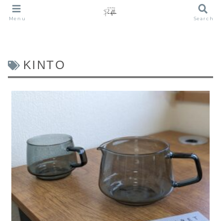
Menu
Search
KINTO