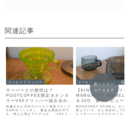
関連記事
コーヒードリッパー
コーヒーをいれる道具・器具
横スクロー
サーバーとの相性は？
【KINTO SEPIAシリ
ルできます
POSTCOFFEE限定ネオンカ
MARGARET HOWELL
ラーV60ドリッパー組み合わせ
＆JUG 購入レビュー
例紹介！
洗練された日本のコーヒー道具ブランド
MARGARET HOWELL のシ
HARIO（ハリオ）。数ある商品の中で
並んでいて、ひとめぼれして買
も、特に人気なアイテムが、「V60ドリ
ヒーサーバーとグラスカップ。
ッパーシリーズ」です！「V60ドリッパ
私が購入したＫＩＮＴＯのＳＥ
ーシリーズ」からは、様々な材質のドリ
リーズのマーガレットハウエル
ッパーが発売されています。今回は、
MARGARET HOWELL KI
「POSTCOFFE...
JUGM...