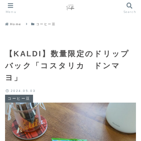
Menu
Search
Home
コーヒー豆
【KALDI】数量限定のドリップ
バック「コスタリカ ドンマ
ヨ」
2024.05.03
コーヒー豆