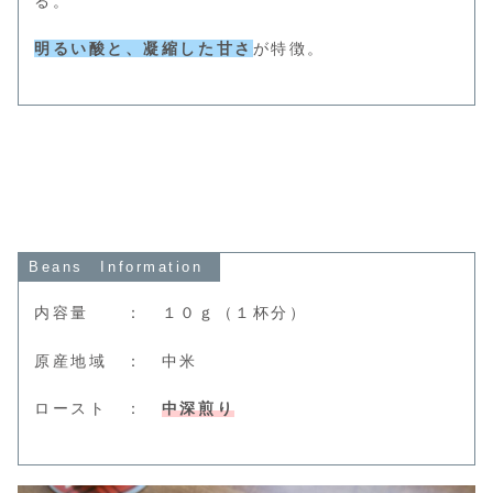
る。
明るい酸と、凝縮した甘さ
が特徴。
Beans Information
内容量 ： １０ｇ（１杯分）
原産地域 ： 中米
ロースト ：
中深煎り