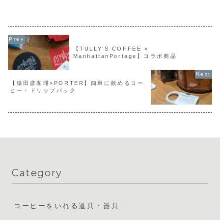
鮮さを感じられる売り場を作ること」だ
入ってすぐに大きな焙煎機が目
そうです。私は週に３回程はカルディの
す。店内には１４種類のお豆が
お店に行っていますが...
てずらりと並んでいま...
【TULLY‘S COFFEE ×
ManhattanPortage】コラボ商品
【猿田彦珈琲×PORTER】簡単に飲めるコー
ヒー・ドリップバック
Category
コーヒーをいれる道具・器具