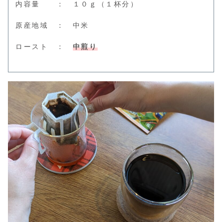
内容量 ： １０ｇ（１杯分）
原産地域 ： 中米
ロースト ：
中煎り