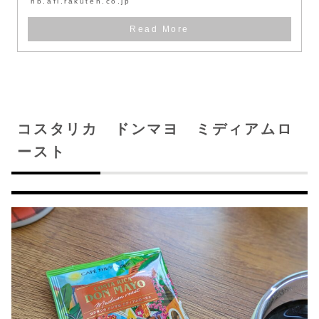
hb.afl.rakuten.co.jp
コスタリカ ドンマヨ ミディアムロ
ースト