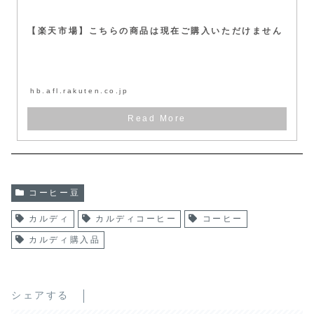
【楽天市場】こちらの商品は現在ご購入いただけません
hb.afl.rakuten.co.jp
コーヒー豆
カルディ
カルディコーヒー
コーヒー
カルディ購入品
シェアする