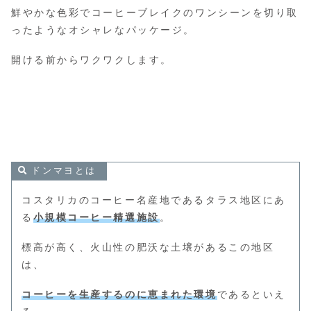
鮮やかな色彩でコーヒーブレイクのワンシーンを切り取
ったようなオシャレなパッケージ。
開ける前からワクワクします。
ドンマヨとは
コスタリカのコーヒー名産地であるタラス地区にあ
る
小規模コーヒー精選施設
。
標高が高く、火山性の肥沃な土壌があるこの地区
は、
コーヒーを生産するのに恵まれた環境
であるといえ