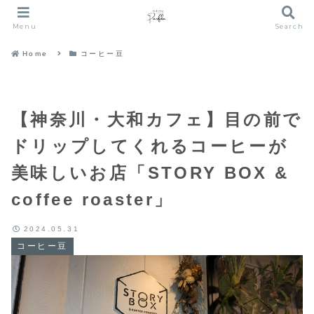
Menu
Search
Home
コーヒー豆
【神奈川・大和カフェ】目の前で
ドリップしてくれるコーヒーが
美味しいお店「STORY BOX &
coffee roaster」
2024.05.31
コーヒー豆