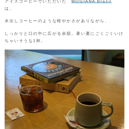
アイスコーヒーでいただいた
MOGIANA Brazil
は、
水出しコーヒーのような軽やかさがありながら、
しっかりと口の中に広がる余韻。暑い夏にごくごくいけ
ちゃいそうな1杯。