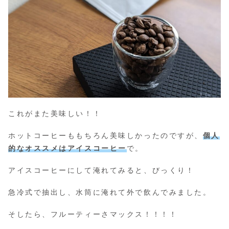
これがまた美味しい！！
ホットコーヒーももちろん美味しかったのですが、
個人
的なオススメはアイスコーヒー
で。
アイスコーヒーにして淹れてみると、びっくり！
急冷式で抽出し、水筒に淹れて外で飲んでみました。
そしたら、フルーティーさマックス！！！！