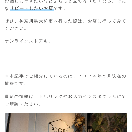
お話しに行きたいなとふらっと立ち寄りたくなる。そん
な
リピートしたいお店
です。
ぜひ、神奈川県大和市へ行った際は、お店に行ってみて
ください。
オンラインストアも。
※本記事でご紹介しているのは、２０２４年５月現在の
情報です。
最新の情報は、下記リンクやお店のインスタグラムにて
ご確認ください。