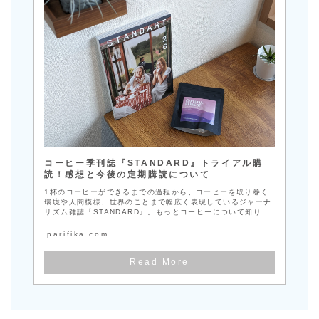
コーヒー季刊誌『STANDARD』トライアル購
読！感想と今後の定期購読について
1杯のコーヒーができるまでの過程から、コーヒーを取り巻く
環境や人間模様、世界のことまで幅広く表現しているジャーナ
リズム雑誌『STANDARD』。もっとコーヒーについて知りた
い。そんな思いで私は「STA...
parifika.com