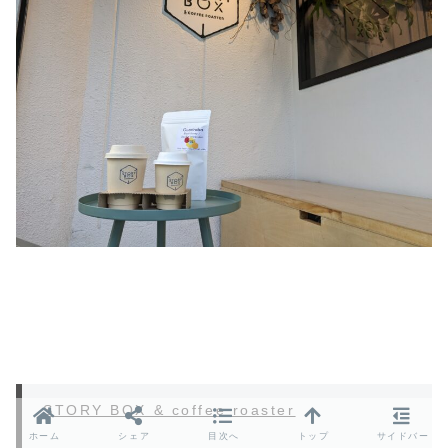
STORY BOX & coffee roaster
ホーム
シェア
目次へ
トップ
サイドバー